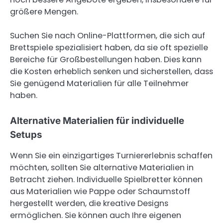
größere Mengen.
Suchen Sie nach Online-Plattformen, die sich auf
Brettspiele spezialisiert haben, da sie oft spezielle
Bereiche für Großbestellungen haben. Dies kann
die Kosten erheblich senken und sicherstellen, dass
Sie genügend Materialien für alle Teilnehmer
haben.
Alternative Materialien für individuelle
Setups
Wenn Sie ein einzigartiges Turniererlebnis schaffen
möchten, sollten Sie alternative Materialien in
Betracht ziehen. Individuelle Spielbretter können
aus Materialien wie Pappe oder Schaumstoff
hergestellt werden, die kreative Designs
ermöglichen. Sie können auch Ihre eigenen