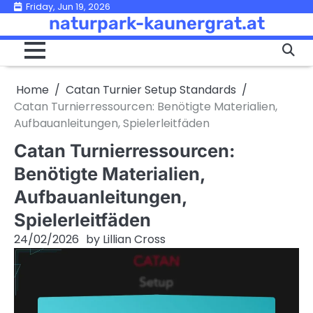
Skip
Friday, Jun 19, 2026
naturpark-kaunergrat.at
to
content
Home
Catan Turnier Setup Standards
Catan Turnierressourcen: Benötigte Materialien,
Aufbauanleitungen, Spielerleitfäden
Catan Turnierressourcen:
Benötigte Materialien,
Aufbauanleitungen,
Spielerleitfäden
24/02/2026
by
Lillian Cross