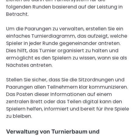
folgenden Runden basierend auf der Leistung in
Betracht.
Um die Paarungen zu verwalten, erstellen Sie ein
einfaches Turnierdiagramm, das aufzeigt, welche
Spieler in jeder Runde gegeneinander antreten.
Dies hilft, das Turnier organisiert zu halten und
ermöglicht es den Spielern zu wissen, wann sie als
Nächstes antreten.
Stellen Sie sicher, dass Sie die Sitzordnungen und
Paarungen allen Teilnehmern klar kommunizieren.
Das Posten dieser Informationen auf einem
zentralen Brett oder das Teilen digital kann den
Spielern helfen, informiert und bereit für ihre Spiele
zu bleiben.
Verwaltung von Turnierbaum und