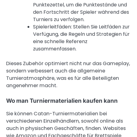
Punktezettel, um die Punktestände und
den Fortschritt der Spieler während des
Turniers zu verfolgen.
Spielerleitfäden: Stellen Sie Leitfäden zur
Verfügung, die Regeln und Strategien für
eine schnelle Referenz
zusammenfassen.
Dieses Zubehör optimiert nicht nur das Gameplay,
sondern verbessert auch die allgemeine
Turnieratmosphäre, was es für alle Beteiligten
angenehmer macht.
Wo man Turniermaterialien kaufen kann
Sie können Catan-Turniermaterialien bei
verschiedenen Einzelhändlern, sowohl online als
auch in physischen Geschäften, finden. Websites
wie Amazon und Fachgeschäfte für Brettspiele