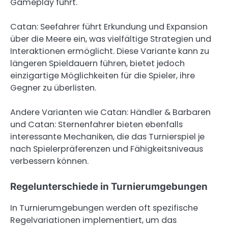
Gameplay führt.
Catan: Seefahrer führt Erkundung und Expansion
über die Meere ein, was vielfältige Strategien und
Interaktionen ermöglicht. Diese Variante kann zu
längeren Spieldauern führen, bietet jedoch
einzigartige Möglichkeiten für die Spieler, ihre
Gegner zu überlisten.
Andere Varianten wie Catan: Händler & Barbaren
und Catan: Sternenfahrer bieten ebenfalls
interessante Mechaniken, die das Turnierspiel je
nach Spielerpräferenzen und Fähigkeitsniveaus
verbessern können.
Regelunterschiede in Turnierumgebungen
In Turnierumgebungen werden oft spezifische
Regelvariationen implementiert, um das