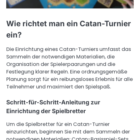
Wie richtet man ein Catan-Turnier
ein?
Die Einrichtung eines Catan-Turniers umfasst das
Sammeln der notwendigen Materialien, die
Organisation der Spielerpaarungen und die
Festlegung klarer Regeln. Eine ordnungsgemäße
Planung sorgt für ein reibungsloses Erlebnis für alle
Teilnehmer und maximiert den Spielspaß.
Schritt-für-Schritt-Anleitung zur
Einrichtung der Spielbretter
Um die Spielbretter für ein Catan-Turnier
einzurichten, beginnen Sie mit dem Sammeln der
notwendigen Materialien: Catan-Basisspiel-Sets,