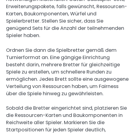
Erweiterungspakete, falls gewünscht, Ressourcen-
Karten, Baukomponenten, Würfel und
Spielerbretter. Stellen Sie sicher, dass Sie
genügend Sets für die Anzahl der teilnehmenden
Spieler haben.
Ordnen Sie dann die Spielbretter gemäß dem
Turnierformat an. Eine gängige Einrichtung
besteht darin, mehrere Bretter für gleichzeitige
Spiele zu erstellen, um schnellere Runden zu
ermöglichen. Jedes Brett sollte eine ausgewogene
Verteilung von Ressourcen haben, um Fairness
über die Spiele hinweg zu gewährleisten.
Sobald die Bretter eingerichtet sind, platzieren Sie
die Ressourcen-Karten und Baukomponenten in
Reichweite aller Spieler. Markieren Sie die
Startpositionen für jeden Spieler deutlich,