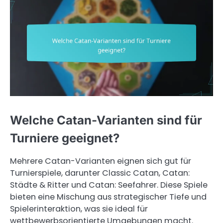
Welche Catan-Varianten sind für
Turniere geeignet?
Mehrere Catan-Varianten eignen sich gut für
Turnierspiele, darunter Classic Catan, Catan:
Städte & Ritter und Catan: Seefahrer. Diese Spiele
bieten eine Mischung aus strategischer Tiefe und
Spielerinteraktion, was sie ideal für
wettbewerbsorientierte Umgebungen macht.