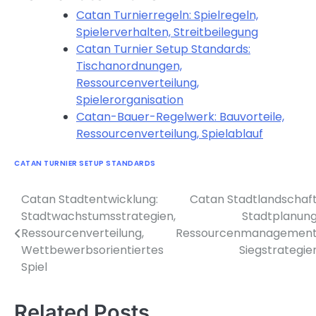
Catan Turnierregeln: Spielregeln,
Spielerverhalten, Streitbeilegung
Catan Turnier Setup Standards:
Tischanordnungen,
Ressourcenverteilung,
Spielerorganisation
Catan-Bauer-Regelwerk: Bauvorteile,
Ressourcenverteilung, Spielablauf
CATAN TURNIER SETUP STANDARDS
Catan Stadtentwicklung:
Catan Stadtlandschaft
Post
Stadtwachstumsstrategien,
Stadtplanung
navigation
Ressourcenverteilung,
Ressourcenmanagement
Wettbewerbsorientiertes
Siegstrategie
Spiel
Related Posts