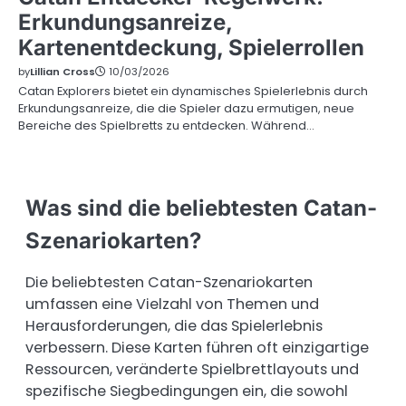
Erkundungsanreize,
Kartenentdeckung, Spielerrollen
by
Lillian Cross
10/03/2026
Catan Explorers bietet ein dynamisches Spielerlebnis durch
Erkundungsanreize, die die Spieler dazu ermutigen, neue
Bereiche des Spielbretts zu entdecken. Während…
Was sind die beliebtesten Catan-
Szenariokarten?
Die beliebtesten Catan-Szenariokarten
umfassen eine Vielzahl von Themen und
Herausforderungen, die das Spielerlebnis
verbessern. Diese Karten führen oft einzigartige
Ressourcen, veränderte Spielbrettlayouts und
spezifische Siegbedingungen ein, die sowohl