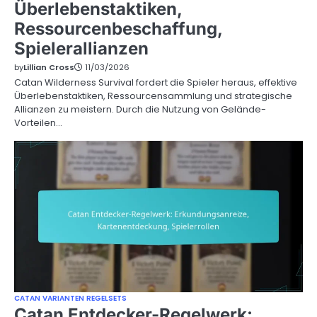
Überlebenstaktiken,
Ressourcenbeschaffung,
Spielerallianzen
by
Lillian Cross
11/03/2026
Catan Wilderness Survival fordert die Spieler heraus, effektive
Überlebenstaktiken, Ressourcensammlung und strategische
Allianzen zu meistern. Durch die Nutzung von Gelände-
Vorteilen…
CATAN VARIANTEN REGELSETS
Catan Entdecker-Regelwerk: