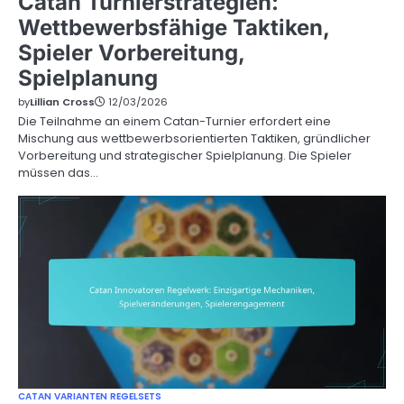
Catan Turnierstrategien:
Wettbewerbsfähige Taktiken,
Spieler Vorbereitung,
Spielplanung
by
Lillian Cross
12/03/2026
Die Teilnahme an einem Catan-Turnier erfordert eine
Mischung aus wettbewerbsorientierten Taktiken, gründlicher
Vorbereitung und strategischer Spielplanung. Die Spieler
müssen das…
CATAN VARIANTEN REGELSETS