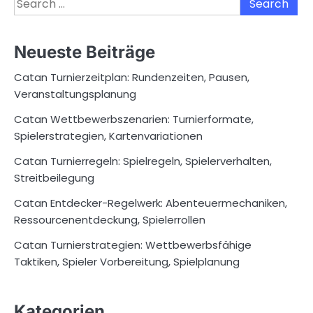
Search
for:
Neueste Beiträge
Catan Turnierzeitplan: Rundenzeiten, Pausen,
Veranstaltungsplanung
Catan Wettbewerbszenarien: Turnierformate,
Spielerstrategien, Kartenvariationen
Catan Turnierregeln: Spielregeln, Spielerverhalten,
Streitbeilegung
Catan Entdecker-Regelwerk: Abenteuermechaniken,
Ressourcenentdeckung, Spielerrollen
Catan Turnierstrategien: Wettbewerbsfähige
Taktiken, Spieler Vorbereitung, Spielplanung
Kategorien