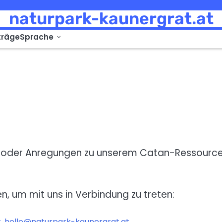
naturpark-kaunergrat.at
träge
Sprache
gen oder Anregungen zu unserem Catan-Ressourc
n, um mit uns in Verbindung zu treten:
t
,
hello@naturpark-kaunergrat.at