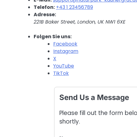
Telefon:
+43 1 23456789
Adresse:
221B Baker Street, London, UK NW1 6XE
Folgen Sie uns:
Facebook
Instagram
X
YouTube
TikTok
Send Us a Message
Please fill out the form be
shortly.