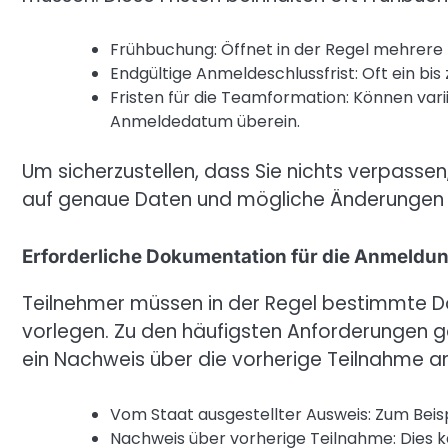
Frühbuchung: Öffnet in der Regel mehrere
Endgültige Anmeldeschlussfrist: Oft ein bi
Fristen für die Teamformation: Können var
Anmeldedatum überein.
Um sicherzustellen, dass Sie nichts verpassen,
auf genaue Daten und mögliche Änderungen i
Erforderliche Dokumentation für die Anmeldu
Teilnehmer müssen in der Regel bestimmte D
vorlegen. Zu den häufigsten Anforderungen ge
ein Nachweis über die vorherige Teilnahme an
Vom Staat ausgestellter Ausweis: Zum Beisp
Nachweis über vorherige Teilnahme: Dies ka