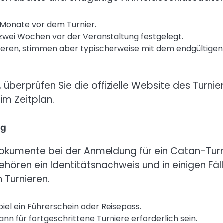
 Monate vor dem Turnier.
s zwei Wochen vor der Veranstaltung festgelegt.
iieren, stimmen aber typischerweise mit dem endgültigen
 überprüfen Sie die offizielle Website des Turnie
m Zeitplan.
ng
okumente bei der Anmeldung für ein Catan-Turn
hören ein Identitätsnachweis und in einigen Fäl
 Turnieren.
iel ein Führerschein oder Reisepass.
nn für fortgeschrittene Turniere erforderlich sein.