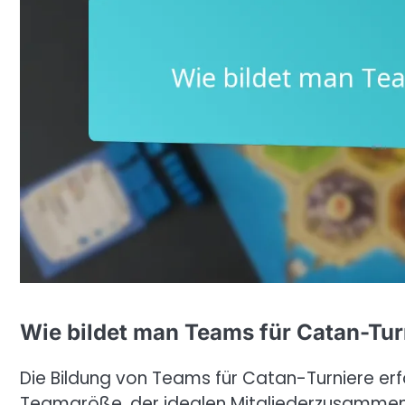
Wie bildet man Teams für Catan-Tur
Die Bildung von Teams für Catan-Turniere erfo
Teamgröße, der idealen Mitgliederzusammen