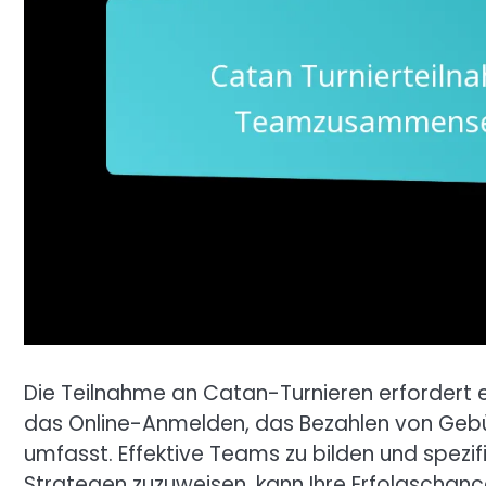
Die Teilnahme an Catan-Turnieren erfordert 
das Online-Anmelden, das Bezahlen von Geb
umfasst. Effektive Teams zu bilden und spezi
Strategen zuzuweisen, kann Ihre Erfolgschan