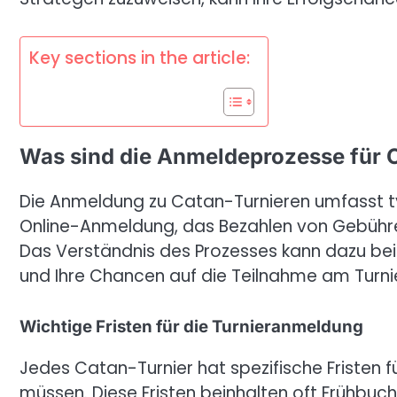
Key sections in the article:
Was sind die Anmeldeprozesse für 
Die Anmeldung zu Catan-Turnieren umfasst ty
Online-Anmeldung, das Bezahlen von Gebühre
Das Verständnis des Prozesses kann dazu beit
und Ihre Chancen auf die Teilnahme am Turni
Wichtige Fristen für die Turnieranmeldung
Jedes Catan-Turnier hat spezifische Fristen f
müssen. Diese Fristen beinhalten oft Frühbu