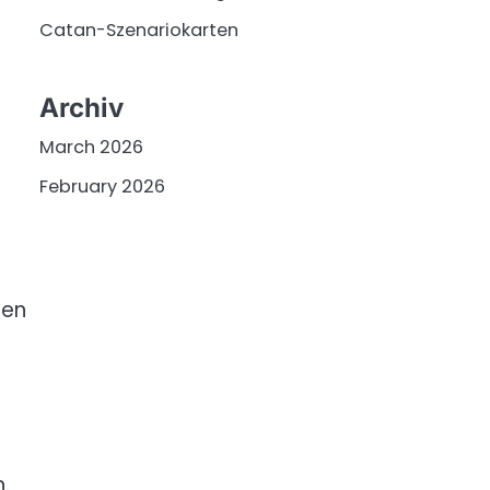
Catan-Szenariokarten
Archiv
March 2026
February 2026
ten
.