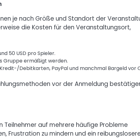
n
nen je nach Größe und Standort der Veranstalt
erweise die Kosten für den Veranstaltungsort,
nd 50 USD pro Spieler.
s Gruppe ermäßigt werden.
Kredit-/Debitkarten, PayPal und manchmal Bargeld vor O
n Zahlungsmethoden vor der Anmeldung bestätige
n Teilnehmer auf mehrere häufige Probleme
en, Frustration zu mindern und ein reibungsloser